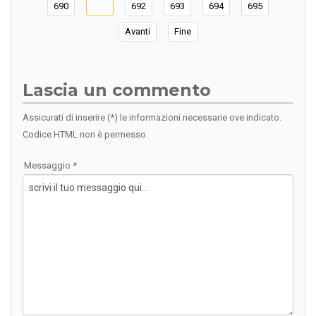
690
691
692
693
694
695
Avanti
Fine
Lascia un commento
Assicurati di inserire (*) le informazioni necessarie ove indicato.
Codice HTML non è permesso.
Messaggio *