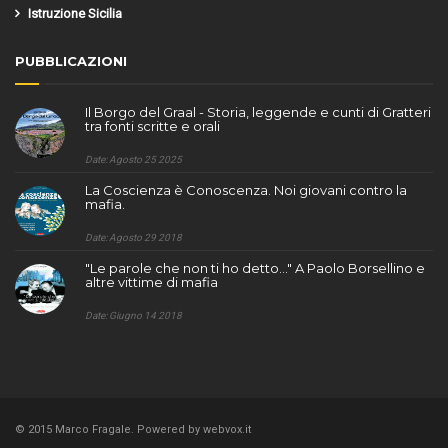
Istruzione Sicilia
PUBBLICAZIONI
Il Borgo del Graal - Storia, leggende e cunti di Gratteri
tra fonti scritte e orali
Date: Agosto 25 2025
La Coscienza è Conoscenza. Noi giovani contro la
mafia.
Date: Agosto 29 2018
"Le parole che non ti ho detto..." A Paolo Borsellino e
altre vittime di mafia
Date: Giugno 14 2018
© 2015 Marco Fragale. Powered by
webvox.it