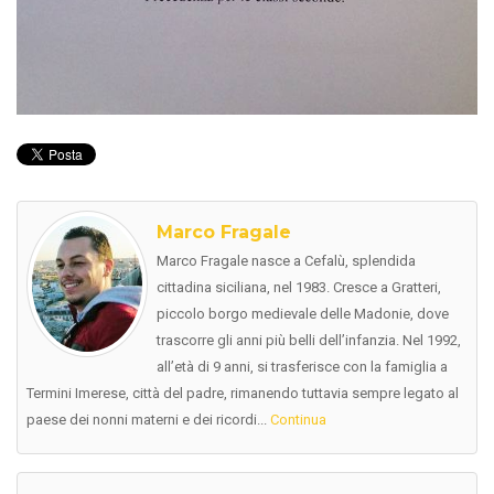
Marco Fragale
Marco Fragale nasce a Cefalù, splendida
cittadina siciliana, nel 1983. Cresce a Gratteri,
piccolo borgo medievale delle Madonie, dove
trascorre gli anni più belli dell’infanzia. Nel 1992,
all’età di 9 anni, si trasferisce con la famiglia a
Termini Imerese, città del padre, rimanendo tuttavia sempre legato al
paese dei nonni materni e dei ricordi...
Continua