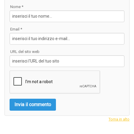
Nome *
Email *
URL del sito web
Torna in alto