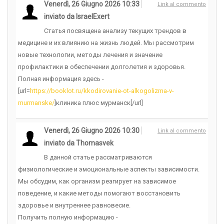
Venerdì, 26 Giugno 2026 10:33
Link al commento
inviato da IsraelExert
Статья посвящена анализу текущих трендов в
медицине и их влиянию на жизнь людей. Мы рассмотрим
новые технологии, методы лечения и значение
профилактики в обеспечении долголетия и здоровья.
Полная информация здесь -
[url=
https://booklot.ru/kkodirovanie-ot-alkogolizma-v-
murmanske/
]клиника плюс мурманск[/url]
Venerdì, 26 Giugno 2026 10:30
Link al commento
inviato da Thomasvek
В данной статье рассматриваются
физиологические и эмоциональные аспекты зависимости.
Мы обсудим, как организм реагирует на зависимое
поведение, и какие методы помогают восстановить
здоровье и внутреннее равновесие.
Получить полную информацию -