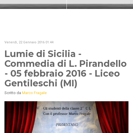
Venerdì, 22 Gennaio 2016 01:44
Lumie di Sicilia -
Commedia di L. Pirandello
- 05 febbraio 2016 - Liceo
Gentileschi (MI)
Scritto da
Marco Fragale