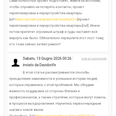
Сами полностью проект подготовят, Жмите на источник,
чтобы случайно не потерять контакты, проект
перепланировки и переустройства квартиры
[url=
https://proekt-pereplanirovki-kvartiry30.ru
]проект
перепланировки и переустройства квартиры[/url]. Иначе
потом прилетит огромный штраф и суды заставят всё
вернуть как было. Обязательно перешлите этот пост тому,
кто тоже сейчас затеял ремонт!
Sabato, 13 Giugno 2026 00:26
Link al commento
inviato da Davidcrife
В этой статье рассматриваются способы
преодоления зависимости и успешные истории людей,
которые справились с этой проблемой. Мы обсудим
важность поддержки со стороны близких и
профессионалов, а также стратегии, которые могут помочь
в процессе выздоровления. Научитесь первоочередным
шагам к новой жизни.
Подробнее - [url=
https://www.bylkov.ru/blog/2023-09-24-