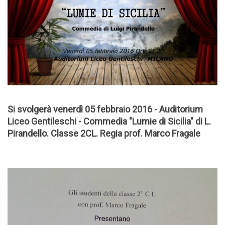
Si svolgerà venerdì 05 febbraio 2016 - Auditorium
Liceo Gentileschi - Commedia "Lumie di Sicilia" di L.
Pirandello. Classe 2CL. Regia prof. Marco Fragale