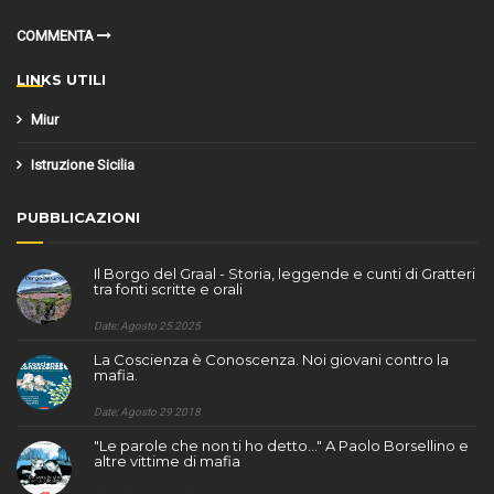
COMMENTA
LINKS UTILI
Miur
Istruzione Sicilia
PUBBLICAZIONI
Il Borgo del Graal - Storia, leggende e cunti di Gratteri
tra fonti scritte e orali
Date: Agosto 25 2025
La Coscienza è Conoscenza. Noi giovani contro la
mafia.
Date: Agosto 29 2018
"Le parole che non ti ho detto..." A Paolo Borsellino e
altre vittime di mafia