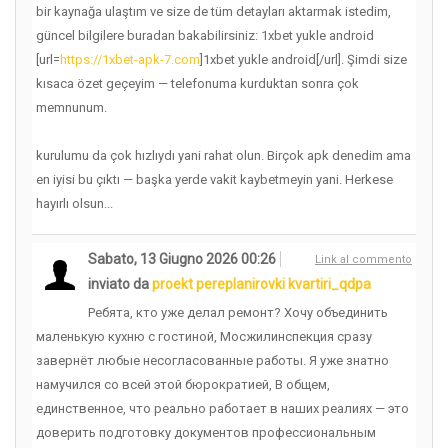
bir kaynağa ulaştım ve size de tüm detayları aktarmak istedim,
güncel bilgilere buradan bakabilirsiniz: 1xbet yukle android
[url=
https://1xbet-apk-7.com
]1xbet yukle android[/url]. Şimdi size
kısaca özet geçeyim — telefonuma kurduktan sonra çok
memnunum.
kurulumu da çok hızlıydı yani rahat olun. Birçok apk denedim ama
en iyisi bu çıktı — başka yerde vakit kaybetmeyin yani. Herkese
hayırlı olsun...
Sabato, 13 Giugno 2026 00:26
Link al commento
inviato da
proekt pereplanirovki kvartiri_qdpa
Ребята, кто уже делал ремонт? Хочу объединить
маленькую кухню с гостиной, Мосжилинспекция сразу
завернёт любые несогласованные работы. Я уже знатно
намучился со всей этой бюрократией, В общем,
единственное, что реально работает в наших реалиях — это
доверить подготовку документов профессиональным