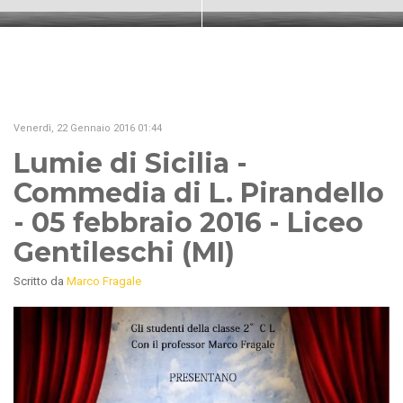
Venerdì, 22 Gennaio 2016 01:44
Lumie di Sicilia -
Commedia di L. Pirandello
- 05 febbraio 2016 - Liceo
Gentileschi (MI)
Scritto da
Marco Fragale