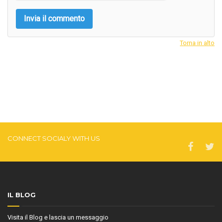
Torna in alto
CONNECT SOCIALY WITH US
IL BLOG
Visita il Blog e lascia un messaggio