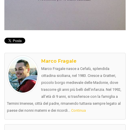
Marco Fragale
Marco Fragale nasce a Cefalù, splendida
cittadina siciliana, nel 1983. Cresce a Gratteri,
piccolo borgo medievale delle Madonie, dove
trascorre gli anni più belli dell’infanzia. Nel 1992,
all’età di 9 anni, si trasferisce con la famiglia a
Termini Imerese, città del padre, rimanendo tuttavia sempre legato al
paese dei nonni materni e dei ricordi...
Continua