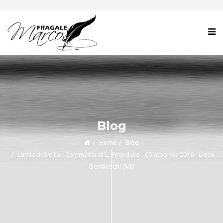
Blog
Home
Blog
Lumie di Sicilia - Commedia di L. Pirandello - 05 febbraio 2016 - Liceo
Gentileschi (MI)