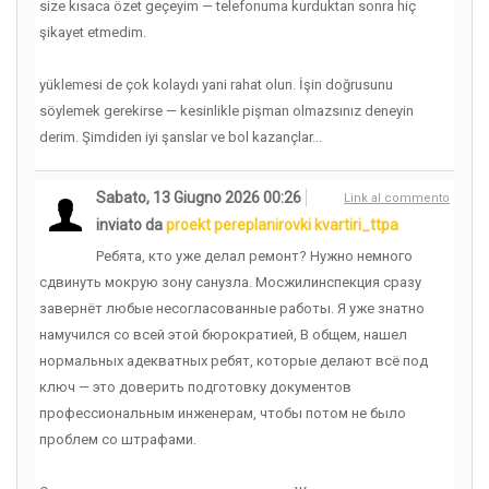
size kısaca özet geçeyim — telefonuma kurduktan sonra hiç
şikayet etmedim.
yüklemesi de çok kolaydı yani rahat olun. İşin doğrusunu
söylemek gerekirse — kesinlikle pişman olmazsınız deneyin
derim. Şimdiden iyi şanslar ve bol kazançlar...
Sabato, 13 Giugno 2026 00:26
Link al commento
inviato da
proekt pereplanirovki kvartiri_ttpa
Ребята, кто уже делал ремонт? Нужно немного
сдвинуть мокрую зону санузла. Мосжилинспекция сразу
завернёт любые несогласованные работы. Я уже знатно
намучился со всей этой бюрократией, В общем, нашел
нормальных адекватных ребят, которые делают всё под
ключ — это доверить подготовку документов
профессиональным инженерам, чтобы потом не было
проблем со штрафами.