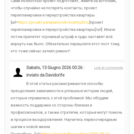
Сами полностью проект подготовят, Жмите на источник,
чтобы случайно не потерять контакты, проект
перепланировки и переустройства квартиры
[url=
https://proekt-pereplanirovki-kvartiry30.ru
]проект
перепланировки и переустройства квартиры[/url]. Иначе
потом прилетит огромный штраф и суды заставят всё
вернуть как было. Обязательно перешлите этот пост тому,
кто тоже сейчас затеял ремонт!
Sabato, 13 Giugno 2026 00:26
Link al commento
inviato da Davidcrife
В этой статье рассматриваются способы
преодоления зависимости и успешные истории людей,
которые справились с этой проблемой. Мы обсудим
важность поддержки со стороны близких и
профессионалов, а также стратегии, которые могут помочь
в процессе выздоровления. Научитесь первоочередным
шагам к новой жизни.
Подробнее - [url=
https://www.bylkov.ru/blog/2023-09-24-