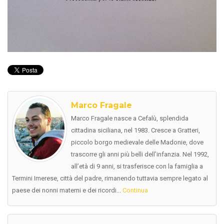
Marco Fragale
Marco Fragale nasce a Cefalù, splendida
cittadina siciliana, nel 1983. Cresce a Gratteri,
piccolo borgo medievale delle Madonie, dove
trascorre gli anni più belli dell’infanzia. Nel 1992,
all’età di 9 anni, si trasferisce con la famiglia a
Termini Imerese, città del padre, rimanendo tuttavia sempre legato al
paese dei nonni materni e dei ricordi...
Continua