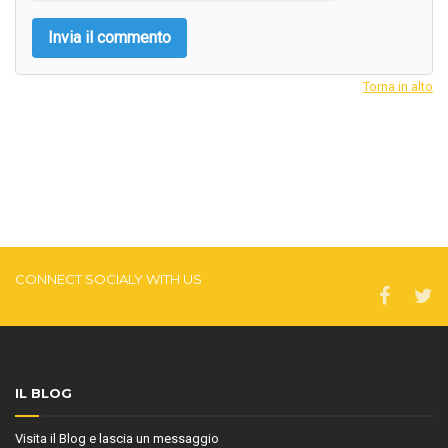
Torna in alto
CONNECT SOCIALY WITH US
IL BLOG
Visita il Blog e lascia un messaggio