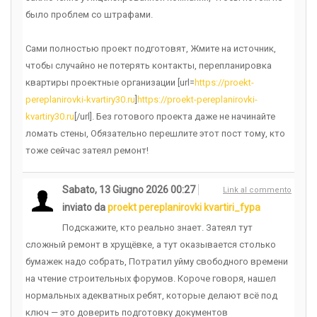
было проблем со штрафами.
Сами полностью проект подготовят, Жмите на источник,
чтобы случайно не потерять контакты, перепланировка
квартиры проектные организации [url=
https://proekt-
pereplanirovki-kvartiry30.ru
]
https://proekt-pereplanirovki-
kvartiry30.ru
[/url]. Без готового проекта даже не начинайте
ломать стены, Обязательно перешлите этот пост тому, кто
тоже сейчас затеял ремонт!
Sabato, 13 Giugno 2026 00:27
Link al commento
inviato da
proekt pereplanirovki kvartiri_fypa
Подскажите, кто реально знает. Затеял тут
сложный ремонт в хрущёвке, а тут оказывается столько
бумажек надо собрать, Потратил уйму свободного времени
на чтение строительных форумов. Короче говоря, нашел
нормальных адекватных ребят, которые делают всё под
ключ — это доверить подготовку документов