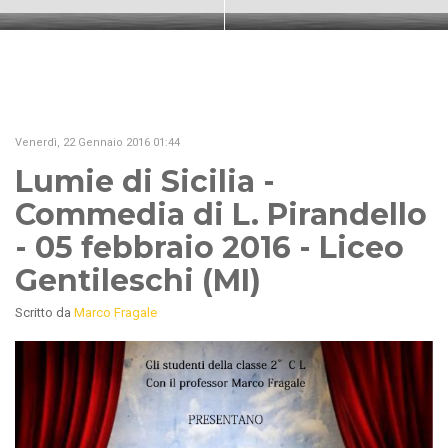
Venerdì, 22 Gennaio 2016 01:44
Lumie di Sicilia -
Commedia di L. Pirandello
- 05 febbraio 2016 - Liceo
Gentileschi (MI)
Scritto da
Marco Fragale