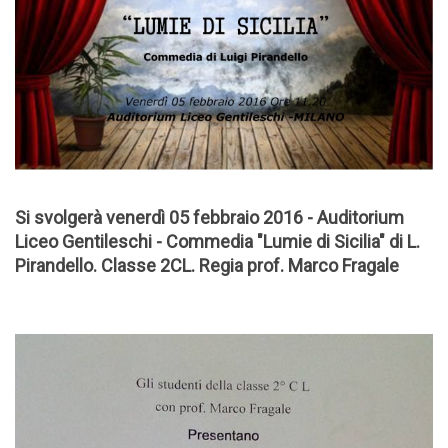
Si svolgerà venerdì 05 febbraio 2016 - Auditorium
Liceo Gentileschi - Commedia "Lumie di Sicilia" di L.
Pirandello. Classe 2CL. Regia prof. Marco Fragale