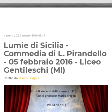
Venerdì, 22 Gennaio 2016 01:44
Lumie di Sicilia -
Commedia di L. Pirandello
- 05 febbraio 2016 - Liceo
Gentileschi (MI)
Scritto da
Marco Fragale