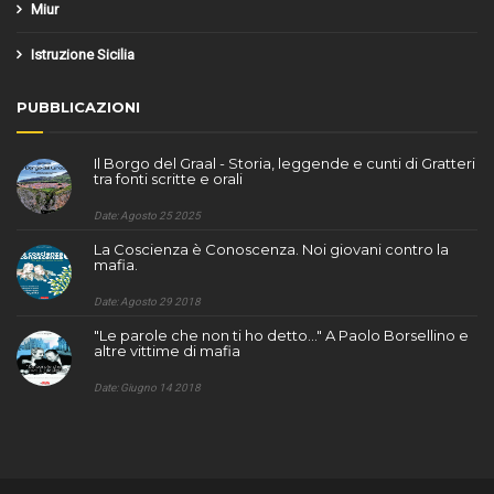
Miur
Istruzione Sicilia
PUBBLICAZIONI
Il Borgo del Graal - Storia, leggende e cunti di Gratteri
tra fonti scritte e orali
Date: Agosto 25 2025
La Coscienza è Conoscenza. Noi giovani contro la
mafia.
Date: Agosto 29 2018
"Le parole che non ti ho detto..." A Paolo Borsellino e
altre vittime di mafia
Date: Giugno 14 2018