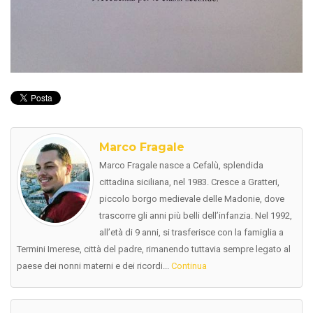
Marco Fragale
Marco Fragale nasce a Cefalù, splendida
cittadina siciliana, nel 1983. Cresce a Gratteri,
piccolo borgo medievale delle Madonie, dove
trascorre gli anni più belli dell’infanzia. Nel 1992,
all’età di 9 anni, si trasferisce con la famiglia a
Termini Imerese, città del padre, rimanendo tuttavia sempre legato al
paese dei nonni materni e dei ricordi...
Continua