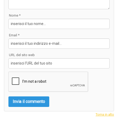
Nome *
Email *
URL del sito web
Torna in alto