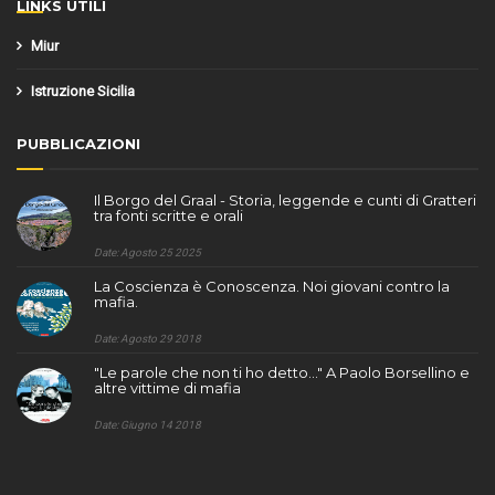
LINKS UTILI
Miur
Istruzione Sicilia
PUBBLICAZIONI
Il Borgo del Graal - Storia, leggende e cunti di Gratteri
tra fonti scritte e orali
Date: Agosto 25 2025
La Coscienza è Conoscenza. Noi giovani contro la
mafia.
Date: Agosto 29 2018
"Le parole che non ti ho detto..." A Paolo Borsellino e
altre vittime di mafia
Date: Giugno 14 2018