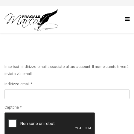
Inserisci l'indirizzo email associato al tuo account. Il nome utente ti verrà
inviato via email.
Indirizzo email
*
Captcha
*