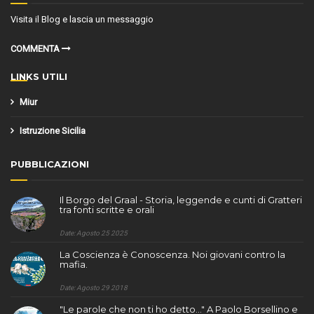
Visita il Blog e lascia un messaggio
COMMENTA
LINKS UTILI
Miur
Istruzione Sicilia
PUBBLICAZIONI
Il Borgo del Graal - Storia, leggende e cunti di Gratteri
tra fonti scritte e orali
Date: Agosto 25 2025
La Coscienza è Conoscenza. Noi giovani contro la
mafia.
Date: Agosto 29 2018
"Le parole che non ti ho detto..." A Paolo Borsellino e