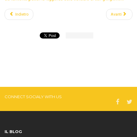
Indietro
Avanti
CONNECT SOCIALY WITH US
IL BLOG