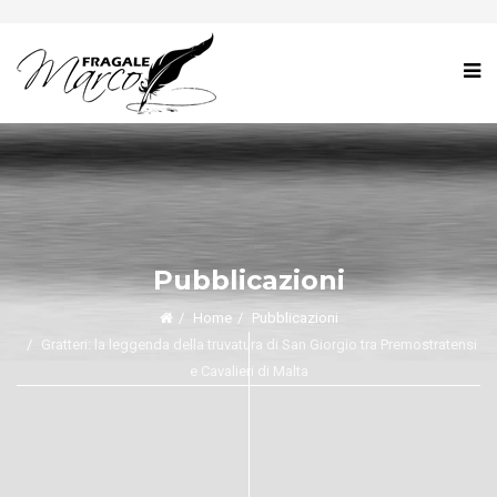
Pubblicazioni
Home
Pubblicazioni
Gratteri: la leggenda della truvatura di San Giorgio tra Premostratensi
e Cavalieri di Malta