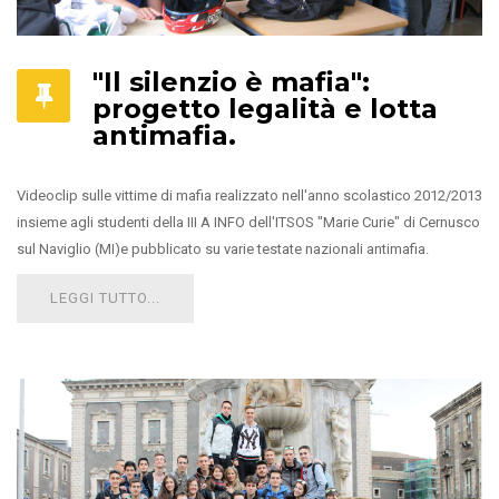
"Il silenzio è mafia":
progetto legalità e lotta
antimafia.
Videoclip sulle vittime di mafia realizzato nell'anno scolastico 2012/2013
insieme agli studenti della III A INFO dell'ITSOS "Marie Curie" di Cernusco
sul Naviglio (MI)e pubblicato su varie testate nazionali antimafia.
LEGGI TUTTO...