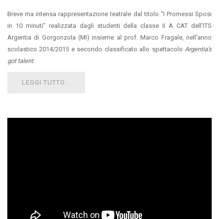
Breve ma intensa rappresentazione teatrale dal titolo "I Promessi Sposi
in 10 minuti" realizzata dagli studenti della classe II A CAT dell'ITS
Argentia di Gorgonzola (MI) insieme al prof. Marco Fragale, nell'anno
scolastico 2014/2015 e secondo classificato allo spettacolo
Argentia's
got talent
.
LEGGI TUTTO...