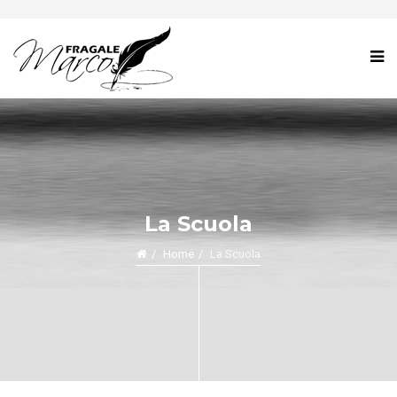
La Scuola
Home
La Scuola