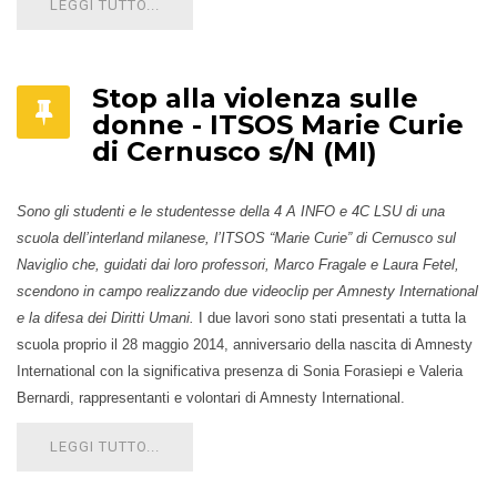
LEGGI TUTTO...
Stop alla violenza sulle
donne - ITSOS Marie Curie
di Cernusco s/N (MI)
Sono gli studenti e le studentesse della 4 A INFO e 4C LSU di una
scuola dell’interland milanese, l’ITSOS “Marie Curie” di Cernusco sul
Naviglio che, guidati dai loro professori, Marco Fragale e Laura Fetel,
scendono in campo realizzando due videoclip per Amnesty International
e la difesa dei Diritti Umani.
I due lavori sono stati presentati a tutta la
scuola proprio il 28 maggio 2014, anniversario della nascita di Amnesty
International con la significativa presenza di Sonia Forasiepi e Valeria
Bernardi, rappresentanti e volontari di Amnesty International.
LEGGI TUTTO...