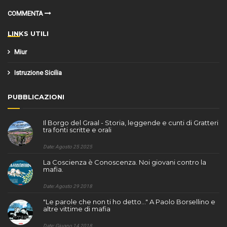
COMMENTA
LINKS UTILI
Miur
Istruzione Sicilia
PUBBLICAZIONI
Il Borgo del Graal - Storia, leggende e cunti di Gratteri
tra fonti scritte e orali
Date: Agosto 25 2025
La Coscienza è Conoscenza. Noi giovani contro la
mafia.
Date: Agosto 29 2018
"Le parole che non ti ho detto..." A Paolo Borsellino e
altre vittime di mafia
Date: Giugno 14 2018