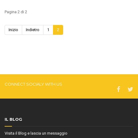
Pagina 2 di 2
Inizio
Indietro
1
2
CONNECT SOCIALY WITH US
IL BLOG
Visita il Blog e lascia un messaggio