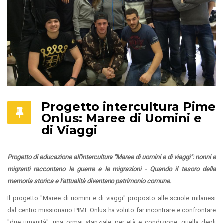
Progetto intercultura Pime
Onlus: Maree di Uomini e
di Viaggi
Progetto di educazione all'intercultura "Maree di uomini e di viaggi": nonni e
migranti raccontano le guerre e le migrazioni -
Quando il tesoro della
memoria storica e l'attualità diventano patrimonio comune.
Il progetto "Maree di uomini e di viaggi" proposto alle scuole milanesi
dal centro missionario PIME Onlus ha voluto far incontrare e confrontare
"due umanità": una ormai stanziale, per età e condizione, quella degli