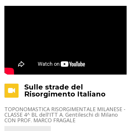
Sulle strade del
Risorgimento Italiano
TOPONOMASTICA RISORGIMENTALE MILANESE -
CLASSE 4^ BL dell'ITT A. Gentileschi di Milano
CON PROF. MARCO FRAGALE