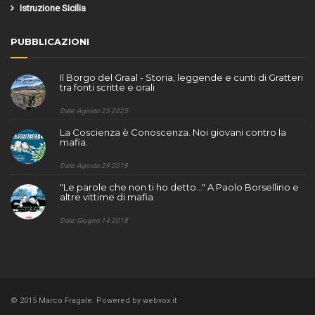
Istruzione Sicilia
PUBBLICAZIONI
Il Borgo del Graal - Storia, leggende e cunti di Gratteri
tra fonti scritte e orali
Date: Agosto 25 2025
La Coscienza è Conoscenza. Noi giovani contro la
mafia.
Date: Agosto 29 2018
"Le parole che non ti ho detto..." A Paolo Borsellino e
altre vittime di mafia
Date: Giugno 14 2018
© 2015 Marco Fragale. Powered by
webvox.it