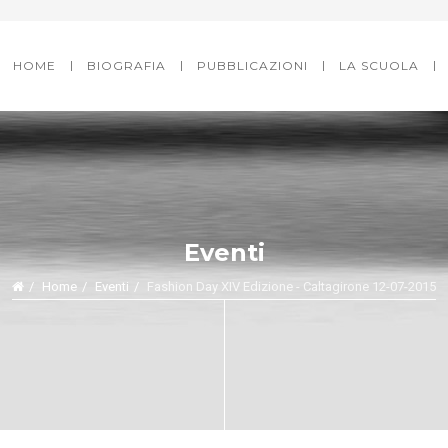
HOME
BIOGRAFIA
PUBBLICAZIONI
LA SCUOLA
Eventi
Home
Eventi
Fashion Day XIV Edizione - Caltagirone 12-07-2015