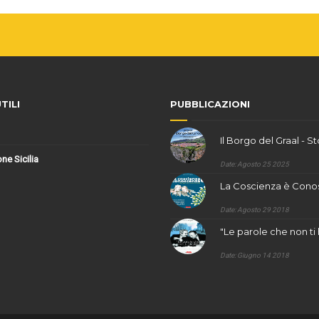
TILI
PUBBLICAZIONI
Il Borgo del Graal - St
one Sicilia
Date: Agosto 25 2025
La Coscienza è Conos
Date: Agosto 29 2018
"Le parole che non ti 
Date: Giugno 14 2018