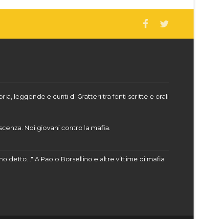
oria, leggende e cunti di Gratteri tra fonti scritte e orali
cenza. Noi giovani contro la mafia.
ho detto..." A Paolo Borsellino e altre vittime di mafia