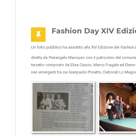
Fashion Day XIV Edizi
Un folto pubblico ha assistito alla XIV Edizione del
Fashion 
diretta da Pierangelo Mancuso con il patrocinio del comune di
terzetto composto da Elisa Cascio, Marco Fragale ed Elene Oli
neo emergenti tra cui Gianpaolo Proietto, Deborah Lo Magno 