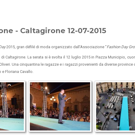
one - Caltagirone 12-07-2015
Day
2015, gran défilé di moda organizzato dall'Associazione "
Fashion Day Gr
 Caltagirone. La serata si è svolta il 12 luglio 2015 in Piazza Municipio, cuor
veri. Una cinquantina le ragazze e i ragazzi provenienti da diverse province dell
e Floriana Cavallo.