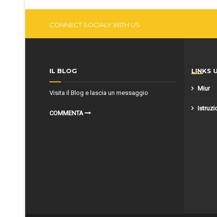
CONNECT SOCIALY WITH US
IL BLOG
LINKS U
Miur
Visita il Blog e lascia un messaggio
Istruzi
COMMENTA