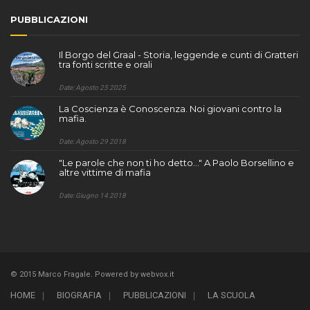
PUBBLICAZIONI
Il Borgo del Graal - Storia, leggende e cunti di Gratteri
tra fonti scritte e orali
Date: Agosto 25 2025
La Coscienza è Conoscenza. Noi giovani contro la
mafia.
Date: Agosto 29 2018
"Le parole che non ti ho detto..." A Paolo Borsellino e
altre vittime di mafia
Date: Giugno 14 2018
© 2015 Marco Fragale. Powered by
webvox.it
HOME
BIOGRAFIA
PUBBLICAZIONI
LA SCUOLA