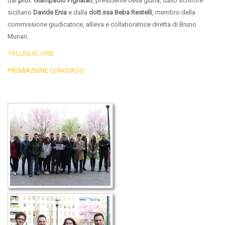
dal
prof. Giampaolo Pignatari
, presidente della giuria, dallo scrittore
siciliano
Davide Enia
e dalla
dott.ssa Beba Restelli
, membro della
commissione giudicatrice, allieva e collaboratrice diretta di Bruno
Munari.
19 LUGLIO 1992
PREMIAZIONE CONCORSO